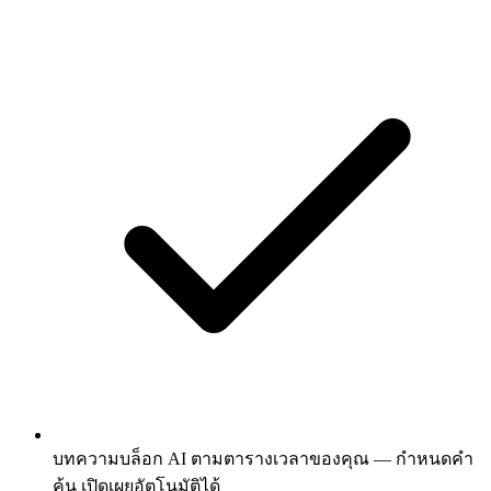
บทความบล็อก AI ตามตารางเวลาของคุณ — กำหนดคำ
ค้น เปิดเผยอัตโนมัติได้