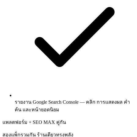
รายงาน Google Search Console — คลิก การแสดงผล คำ
ค้น และหน้ายอดนิยม
แพลตฟอร์ม + SEO MAX คู่กัน
สองแพ็กรวมกัน ร้านเดียวทรงพลัง