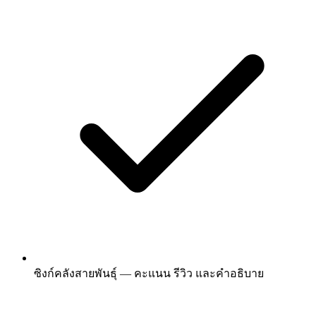
ซิงก์คลังสายพันธุ์ — คะแนน รีวิว และคำอธิบาย