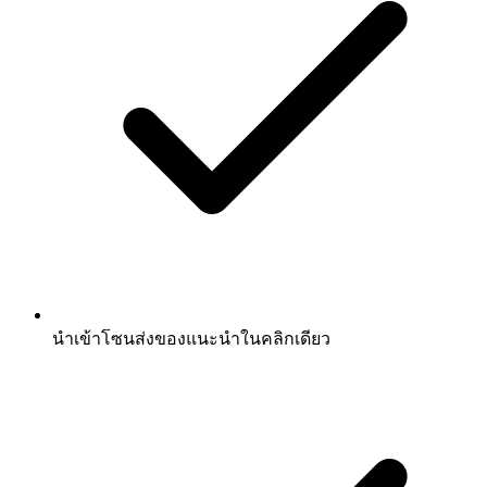
นำเข้าโซนส่งของแนะนำในคลิกเดียว