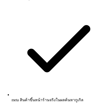
meta สินค้าขึ้นหน้าร้านจริงในผลค้นหากูเกิล