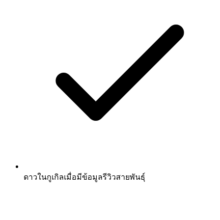
ดาวในกูเกิลเมื่อมีข้อมูลรีวิวสายพันธุ์