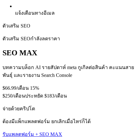
แจ้งเตือนทางอีเมล
ตัวเสริม SEO
ตัวเสริม SEO
กำลังลดราคา
SEO MAX
บทความบล็อก AI รายสัปดาห์ meta กูเกิลต่อสินค้า คะแนนสาย
พันธุ์ และรายงาน Search Console
$66.99
/เดือน
15%
$250/เดือน
ประหยัด $183/เดือน
จ่ายด้วยคริปโต
ต้องมีแพ็กแพลตฟอร์ม ยกเลิกเมื่อไหร่ก็ได้
รับแพลตฟอร์ม + SEO MAX