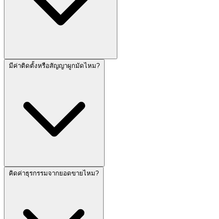
มีค่าติดตั้งหรือสัญญาผูกมัดไหม?
คิดค่าธุรกรรมจากยอดขายไหม?