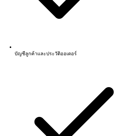
บัญชีลูกค้าและประวัติออเดอร์