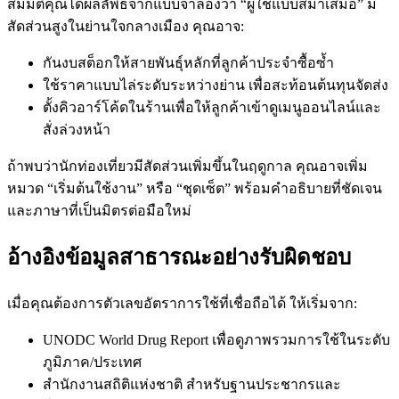
สมมติคุณได้ผลลัพธ์จากแบบจำลองว่า “ผู้ใช้แบบสม่ำเสมอ” มี
สัดส่วนสูงในย่านใจกลางเมือง คุณอาจ:
กันงบสต็อกให้สายพันธุ์หลักที่ลูกค้าประจำซื้อซ้ำ
ใช้ราคาแบบไล่ระดับระหว่างย่าน เพื่อสะท้อนต้นทุนจัดส่ง
ตั้งคิวอาร์โค้ดในร้านเพื่อให้ลูกค้าเข้าดูเมนูออนไลน์และ
สั่งล่วงหน้า
ถ้าพบว่านักท่องเที่ยวมีสัดส่วนเพิ่มขึ้นในฤดูกาล คุณอาจเพิ่ม
หมวด “เริ่มต้นใช้งาน” หรือ “ชุดเซ็ต” พร้อมคำอธิบายที่ชัดเจน
และภาษาที่เป็นมิตรต่อมือใหม่
อ้างอิงข้อมูลสาธารณะอย่างรับผิดชอบ
เมื่อคุณต้องการตัวเลขอัตราการใช้ที่เชื่อถือได้ ให้เริ่มจาก:
UNODC World Drug Report เพื่อดูภาพรวมการใช้ในระดับ
ภูมิภาค/ประเทศ
สำนักงานสถิติแห่งชาติ สำหรับฐานประชากรและ