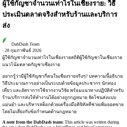
ผู้ใช้กัญชาจำนวนเท่าไรในเชียงราย: วิธี
ประเมินตลาดจริงสำหรับร้านและบริการ
ส่ง
DabDash Team
·
28 กุมภาพันธ์ 2026
ผู้ใช้กัญชาจำนวนเท่าไรในเชียงราย
สถิติผู้ใช้กัญชาในเชียงราย
แนวโน้มตลาดกัญชาเชียงราย
อยากรู้ว่ามีผู้ใช้กัญชากี่คนในเชียงรายจริงๆ? บทความนี้อธิบาย
วิธีประมาณการอย่างเป็นระบบด้วยข้อมูลประชากร นักท่อง
เที่ยว และอัตราการใช้จากงานวิจัย พร้อมแนวทางปฏิบัติสำหรับ
ร้าน/บริการส่งให้ทำงานได้อย่างถูกกฎหมาย จัดโซนส่งแบบ
แม่นยำ และบริหารสต็อกด้วยเครื่องมือดิจิทัลที่ช่วยเพิ่มยอดขาย
โดยไม่เสี่ยงกับข้อกำหนดด้านกฎหมาย
A note from the DabDash team:
This article was written during