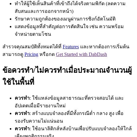
ทำให้ผู้ใช้เห็นสินค้าที่เข้าถึงได้จริงตามพิกัด (ลดความ
สับสนและการออกจากหน้า)
รักษาความถูกต้องของเมนูผ่านการซิงก์อัตโนมัติ
แสดงข้อมูลที่สำคัญต่อการตัดสินใจ เช่น ความพร้อม
จำหน่ายตามโซน
สำรวจคุณสมบัติทั้งหมดได้ที่
Features
และหากต้องการเริ่มต้น
สามารถดู
Pricing
หรือกด
Get Started with DabDash
ข้อควรทำ/ไม่ควรทำเมื่อประมาณจำนวนผู้
ใช้ในพื้นที่
ควรทำ
: ใช้แหล่งข้อมูลสาธารณะที่ตรวจสอบได้ และ
อัปเดตเมื่อมีรายงานใหม่
ควรทำ
: สร้างแบบจำลองที่มีทั้งกรณีต่ำ กลาง สูง เพื่อ
รองรับความไม่แน่นอน
ควรทำ
: ใช้อนาลิติกส์หลังบ้านเพื่อปรับแบบจำลองให้ใกล้
เคียงพฤติกรรมจริง