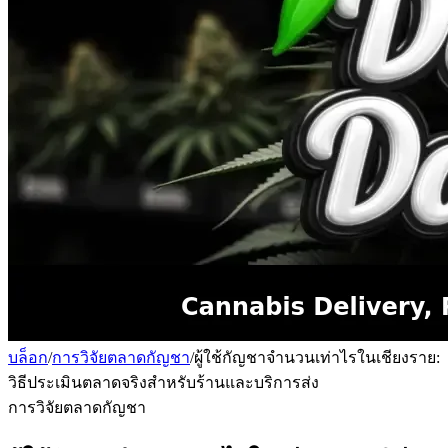
บล็อก
/
การวิจัยตลาดกัญชา
/
ผู้ใช้กัญชาจำนวนเท่าไรในเชียงราย:
วิธีประเมินตลาดจริงสำหรับร้านและบริการส่ง
การวิจัยตลาดกัญชา