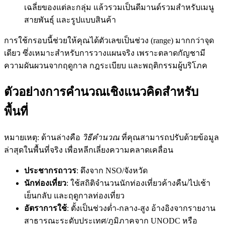
เฉลี่ยของแต่ละกลุ่ม แล้วรวมเป็นดีมานด์รวมสำหรับเมนู
สายพันธุ์ และรูปแบบสินค้า
การใช้กรอบนี้ช่วยให้คุณได้ตัวเลขเป็นช่วง (range) มากกว่าจุด
เดียว ซึ่งเหมาะสำหรับการวางแผนจริง เพราะตลาดกัญชามี
ความผันผวนจากฤดูกาล กฎระเบียบ และพฤติกรรมผู้บริโภค
ตัวอย่างการคำนวณเชิงแนวคิดสำหรับ
พื้นที่
หมายเหตุ: ด้านล่างคือ
วิธีคำนวณ
ที่คุณสามารถปรับด้วยข้อมูล
ล่าสุดในพื้นที่จริง เพื่อหลีกเลี่ยงความคลาดเคลื่อน
ประชากรถาวร
: ดึงจาก NSO/จังหวัด
นักท่องเที่ยว
: ใช้สถิติจำนวนนักท่องเที่ยวค้างคืน/ไปเช้า
เย็นกลับ และฤดูกาลท่องเที่ยว
อัตราการใช้
: ตั้งเป็นช่วงต่ำ-กลาง-สูง อ้างอิงจากรายงาน
สาธารณะระดับประเทศ/ภูมิภาคจาก UNODC หรือ