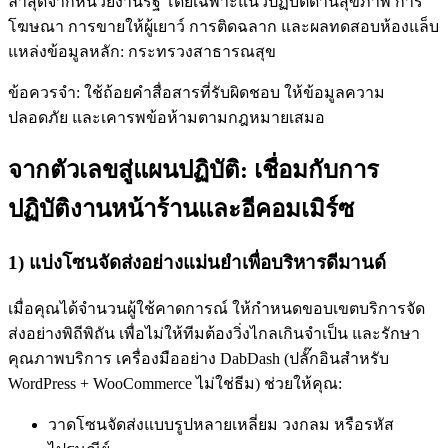
ล่าสุดจากหน่วยงานรัฐ โดยเฉพาะแนวปฏิบัติด้านสุขภาพ การ
โฆษณา การขายให้ผู้เยาว์ การติดฉลาก และผลทดสอบห้องแล็บ
แหล่งข้อมูลหลัก: กระทรวงสาธารณสุข
ข้อควรจำ: ใช้ถ้อยคำสื่อสารที่รับผิดชอบ ให้ข้อมูลความ
ปลอดภัย และเคารพข้อห้ามตามกฎหมายเสมอ
จากตัวเลขสู่แผนปฏิบัติ: เชื่อมกับการ
ปฏิบัติงานหน้าร้านและอีคอมเมิร์ซ
1) แบ่งโซนจัดส่งอย่างแม่นยำเพื่อบริหารดีมานด์
เมื่อคุณได้จำนวนผู้ใช้คาดการณ์ ให้กำหนดขอบเขตบริการจัด
ส่งอย่างพิถีพิถัน เพื่อไม่ให้ทีมต้องวิ่งไกลเกินจำเป็น และรักษา
คุณภาพบริการ เครื่องมืออย่าง DabDash (ปลั๊กอินสำหรับ
WordPress + WooCommerce ไม่ใช่ธีม) ช่วยให้คุณ:
วาดโซนจัดส่งแบบรูปหลายเหลี่ยม วงกลม หรือรหัส