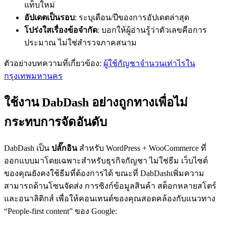
แท็บใหม่
อัปเดตเป็นรอบ
: ระบุเดือน/ปีของการอัปเดตล่าสุด
โปร่งใสเรื่องข้อจำกัด
: บอกให้ผู้อ่านรู้ว่าตัวเลขคือการ
ประมาณ ไม่ใช่สำรวจภาคสนาม
ตัวอย่างบทความที่เกี่ยวข้อง:
ผู้ใช้กัญชาจำนวนเท่าไรใน
กรุงเทพมหานคร
ใช้งาน DabDash อย่างถูกทางเพื่อไม่
กระทบการจัดอันดับ
DabDash เป็น
ปลั๊กอิน
สำหรับ WordPress + WooCommerce ที่
ออกแบบมาโดยเฉพาะสำหรับธุรกิจกัญชา ไม่ใช่ธีม เว็บไซต์
ของคุณยังคงใช้ธีมที่ต้องการได้ ขณะที่ DabDashเพิ่มความ
สามารถด้านโซนจัดส่ง การซิงก์ข้อมูลสินค้า สต็อกหลายสโตร์
และอนาลิติกส์ เพื่อให้คอนเทนต์ของคุณสอดคล้องกับแนวทาง
“People-first content” ของ Google: