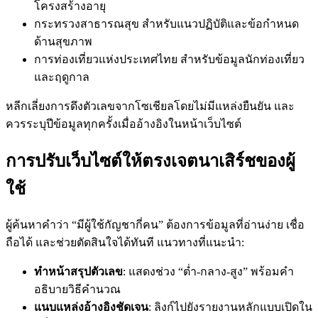
โครงสร้างอายุ
กระทรวงสาธารณสุข สำหรับแนวปฏิบัติและข้อกำหนด
ด้านสุขภาพ
การท่องเที่ยวแห่งประเทศไทย สำหรับข้อมูลนักท่องเที่ยว
และฤดูกาล
หลีกเลี่ยงการดึงตัวเลขจากโซเชียลโดยไม่มีแหล่งยืนยัน และ
ควรระบุปีข้อมูลทุกครั้งเมื่ออ้างอิงในหน้าเว็บไซต์
การปรับเว็บไซต์ให้ตรงเจตนาเสิร์ชของผู้
ใช้
ผู้ค้นหาคำว่า “มีผู้ใช้กัญชากี่คน” ต้องการข้อมูลที่อ่านง่าย เชื่อ
ถือได้ และช่วยตัดสินใจได้ทันที แนวทางที่แนะนำ:
ทำหน้าสรุปตัวเลข
: แสดงช่วง “ต่ำ-กลาง-สูง” พร้อมคำ
อธิบายวิธีคำนวณ
แนบแหล่งอ้างอิงชัดเจน
: ลิงก์ไปยังรายงานหลักแบบเปิดใน