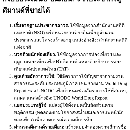
ดีมานด์ที่ขายได้
เริ่มจากฐานประชากรถาวร
: ใช้ข้อมูลจากสำนักงานสถิติ
แห่งชาติ (NSO) หรือหน่วยงานท้องถิ่นเพื่อดูจำนวน
ประชากรและโครงสร้างอายุ แหล่งอ้างอิง: สำนักงานสถิติ
แห่งชาติ
บวกด้วยนักท่องเที่ยว
: ใช้ข้อมูลจากการท่องเที่ยวฯ และ
ฤดูกาลท่องเที่ยวเพื่อปรับดีมานด์ แหล่งอ้างอิง: การท่อง
เที่ยวแห่งประเทศไทย (TAT)
คูณด้วยอัตราการใช้
: ใช้อัตราการใช้กัญชาจากรายงาน
สาธารณะระดับประเทศ/ภูมิภาค เช่น รายงาน World Drug
Report ของ UNODC เพื่อกำหนดช่วงอัตราการใช้ที่สมเหตุ
สมผล แหล่งอ้างอิง: UNODC World Drug Report
แยกประเภทผู้ใช้
: แปลงผู้ใช้ทั้งหมดเป็นสัดส่วนตาม
พฤติกรรม (ทดลอง/ตามโอกาส/สม่ำเสมอ/การแพทย์/นัก
ท่องเที่ยว) เพื่อคาดการณ์ความถี่การซื้อ
คำนวณดีมานด์รายเดือน
: สร้างแบบจำลองความถี่การซื้อ