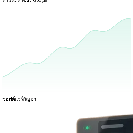
คำแนะนำของ Google
ซอฟต์แวร์กัญชา