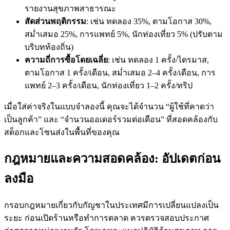
รายงานสุขภาพสาธารณะ
สัดส่วนพฤติกรรม
: เช่น ทดลอง 35%, ตามโอกาส 30%,
สม่ำเสมอ 25%, การแพทย์ 5%, นักท่องเที่ยว 5% (ปรับตาม
บริบทท้องถิ่น)
ความถี่การซื้อโดยเฉลี่ย
: เช่น ทดลอง 1 ครั้ง/ไตรมาส,
ตามโอกาส 1 ครั้ง/เดือน, สม่ำเสมอ 2–4 ครั้ง/เดือน, การ
แพทย์ 2–3 ครั้ง/เดือน, นักท่องเที่ยว 1–2 ครั้ง/ทริป
เมื่อใส่ค่าจริงในแบบจำลองนี้ คุณจะได้จำนวน “ผู้ใช้ที่คาดว่า
เป็นลูกค้า” และ “จำนวนออเดอร์รวมต่อเดือน” ที่สอดคล้องกับ
สต็อกและโซนส่งในพื้นที่ของคุณ
กฎหมายและความสอดคล้อง: อัปเดตก่อน
ลงมือ
กรอบกฎหมายเกี่ยวกับกัญชาในประเทศมีการเปลี่ยนแปลงเป็น
ระยะ ก่อนเปิดร้านหรือทำการตลาด ควรตรวจสอบประกาศ