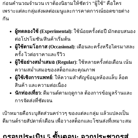
ก่อนคำนวณจำนวน เราต้องนิยามให้ชัดว่า “ผู้ใช้” คือใคร
เพราะแต่ละกลุ่มส่งผลต่อเมนูและการคาดการณ์ยอดขายต่าง
กัน
ผู้ทดลองใช้ (Experimental)
: ใช้น้อยครั้งต่อปี มักตอบสนอง
ต่อโปรโมชัน/สินค้าเริ่มต้น
ผู้ใช้ตามโอกาส (Occasional)
: เดือนละครั้งหรือไตรมาสละ
ครั้ง ไวต่อราคาและรีวิว
ผู้ใช้อย่างสม่ำเสมอ (Regular)
: ใช้หลายครั้งต่อเดือน เน้น
ความสม่ำเสมอของสต็อกและคุณภาพ
ผู้ใช้เชิงการแพทย์
: ให้ความสำคัญข้อมูลห้องแล็บ ล็อต
สินค้า และความต่อเนื่อง
นักท่องเที่ยว
: ดีมานด์ตามฤดูกาล ต้องการข้อมูลร้านและ
การจัดส่งที่ชัดเจน
เป้าหมายคือระบุสัดส่วนคร่าวๆ ของแต่ละกลุ่ม แล้วแปลงเป็น
ดีมานด์รายสัปดาห์/เดือน เพื่อวางสต็อกและโซนส่งที่เหมาะสม
กรอบประเมิน 5 ขั้นตอน: จากประชากรสู่